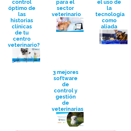
control
para el
el uso de
óptimo de
sector
la
las
veterinario
tecnología
historias
como
clínicas
aliada
de tu
centro
veterinario?
3 mejores
software
de
control y
gestión
de
veterinarias