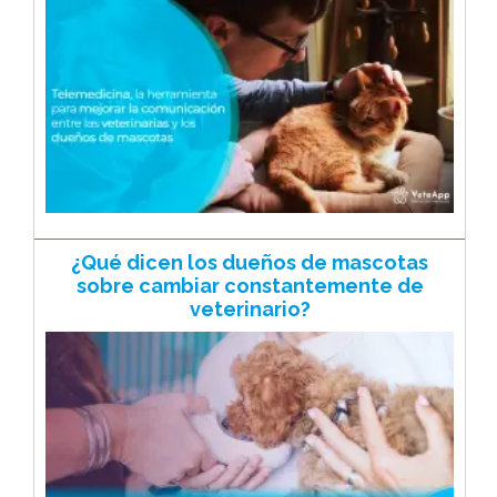
¿Qué dicen los dueños de mascotas
sobre cambiar constantemente de
veterinario?