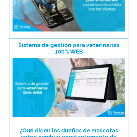
Sistema de gestión para veterinarias
100% WEB
¿Qué dicen los dueños de mascotas
sobre cambiar constantemente de