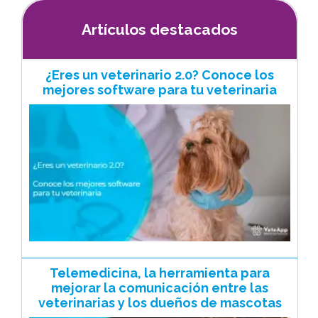
Artículos destacados
¿Eres un veterinario 2.0? Conoce los
mejores software para tu veterinaria
Telemedicina, la herramienta para
mejorar la comunicación entre las
veterinarias y los dueños de mascotas