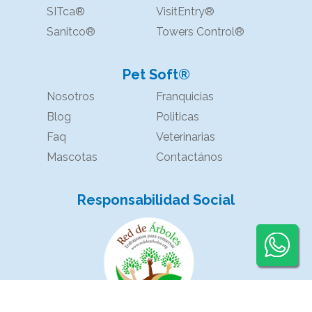
SITca®
VisitEntry®
Sanitco®
Towers Control®
Pet Soft®
Nosotros
Franquicias
Blog
Politicas
Faq
Veterinarias
Mascotas
Contactános
Responsabilidad Social