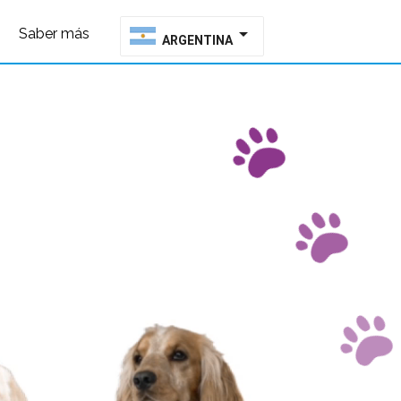
arrow_drop_down
Saber más
ARGENTINA