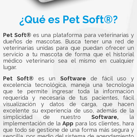
¿Qué es Pet Soft®?
Pet Soft®
es una plataforma para veterinarias y
dueños de mascotas. Busca tener una red de
veterinarias unidas para que puedan ofrecer un
servicio a tu mascota de forma que el historial
médico veterinario sea el mismo en cualquier
lugar.
Pet Soft®
es un
Software
de fácil uso y
excelencia tecnológica, maneja una tecnología
que te permite ingresar toda la información
requerida y necesaria de tus pacientes, fácil
visualización y datos de carga, que hacen
excelente su experiencia de uso, además de la
simplicidad de nuestro
Software,
la
implementación de la
App
para los clientes, hara
que todo se gestione de una forma más segura y
sencilla, por medio del sistema de agendamiento