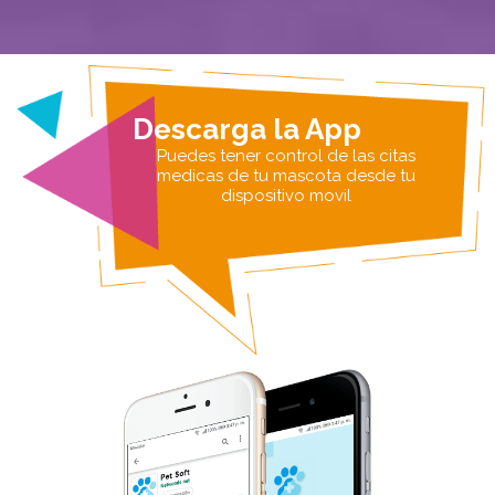
Descarga la App
Puedes tener control de las citas
medicas de tu mascota desde tu
dispositivo movil