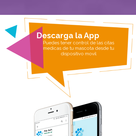
Descarga la App
Puedes tener control de las citas
medicas de tu mascota desde tu
dispositivo movil