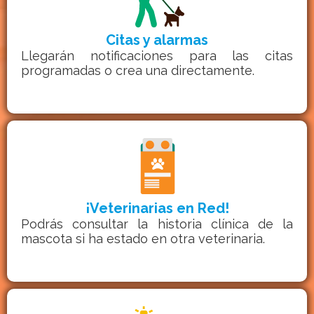
Citas y alarmas
Llegarán notificaciones para las citas
programadas o crea una directamente.
¡Veterinarias en Red!
Podrás consultar la historia clínica de la
mascota si ha estado en otra veterinaria.