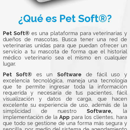
¿Qué es Pet Soft®?
Pet Soft®
es una plataforma para veterinarias y
dueños de mascotas. Busca tener una red de
veterinarias unidas para que puedan ofrecer un
servicio a tu mascota de forma que el historial
médico veterinario sea el mismo en cualquier
lugar.
Pet Soft®
es un
Software
de fácil uso y
excelencia tecnológica, maneja una tecnología
que te permite ingresar toda la información
requerida y necesaria de tus pacientes, fácil
visualización y datos de carga, que hacen
excelente su experiencia de uso, además de la
simplicidad de nuestro
Software,
la
implementación de la
App
para los clientes, hara
que todo se gestione de una forma más segura y
sencilla, por medio del sistema de agendamiento