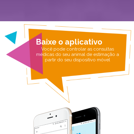
Baixe o aplicativo
Você pode controlar as consultas
médicas do seu animal de estimação a
partir do seu dispositivo móvel