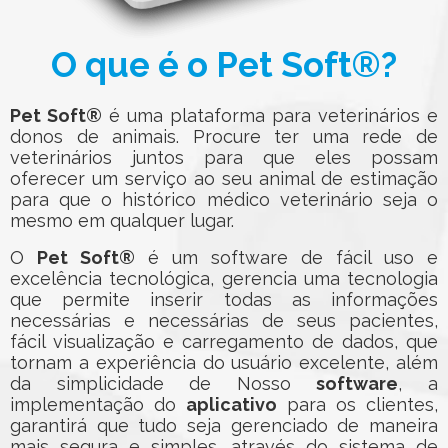
O que é o
Pet Soft®?
Pet Soft®
é uma plataforma para veterinários e
donos de animais. Procure ter uma rede de
veterinários juntos para que eles possam
oferecer um serviço ao seu animal de estimação
para que o histórico médico veterinário seja o
mesmo em qualquer lugar.
O
Pet Soft®
é um software de fácil uso e
excelência tecnológica, gerencia uma tecnologia
que permite inserir todas as informações
necessárias e necessárias de seus pacientes,
fácil visualização e carregamento de dados, que
tornam a experiência do usuário excelente, além
da simplicidade de Nosso
software
, a
implementação do
aplicativo
para os clientes,
garantirá que tudo seja gerenciado de maneira
mais segura e simples, através do sistema de