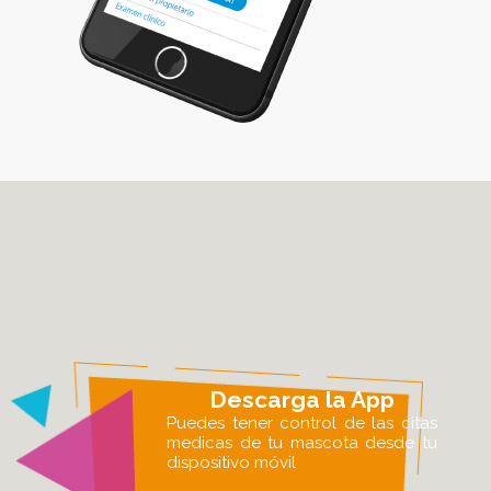
Descarga la App
Puedes tener control de las citas
medicas de tu mascota desde tu
dispositivo móvil