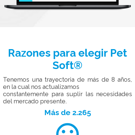
Razones para elegir Pet
Soft®
Tenemos una trayectoria de más de 8 años,
en la cual nos actualizamos
constantemente para suplir las necesidades
del mercado presente.
Más de 2.265
sentiment_very_satisfied