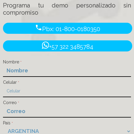
Programa tu demo personalizado sin
compromiso
phone
Pbx: 01-800-0180350
+57 322 3485784
Nombre
*
Celular
*
Correo
*
País
*