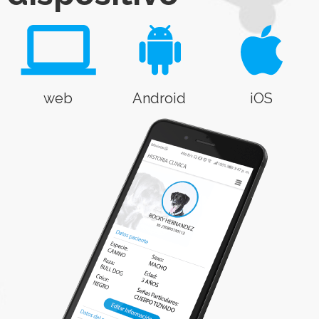
web
Android
iOS