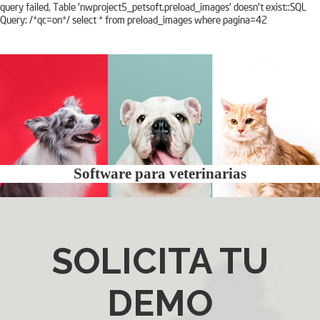
query failed, Table 'nwproject5_petsoft.preload_images' doesn't exist::SQL
Query: /*qc=on*/ select * from preload_images where pagina=42
Software para veterinarias
SOLICITA TU
DEMO