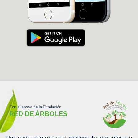
Con el apoyo de la Fundación
RED DE ÁRBOLES
Por cada compra que realices te daremos un