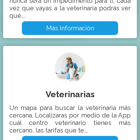
nunca será un impedimento para ti, cada
vez que vayas a la veterinaria podrás ver
qué...
Más Información
Veterinarias
Un mapa para buscar la veterinaria más
cercana. Localizaras por medio de la App
cuál centro veterinario tienes más
cercano, las tarifas que te...