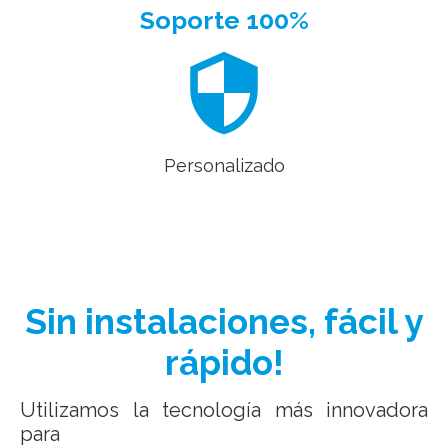
Soporte 100%
security
Personalizado
Sin instalaciones, fácil y
rápido!
Utilizamos la tecnología más innovadora
para