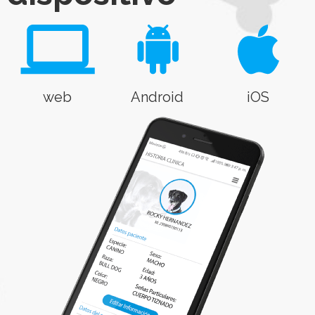
web
Android
iOS