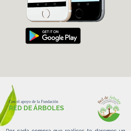
Con el apoyo de la Fundación
RED DE ÁRBOLES
Por cada compra que realices te daremos un