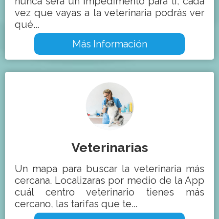
nunca será un impedimento para ti, cada
vez que vayas a la veterinaria podrás ver
qué...
Más Información
Veterinarias
Un mapa para buscar la veterinaria más
cercana. Localizaras por medio de la App
cuál centro veterinario tienes más
cercano, las tarifas que te...