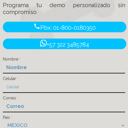
Programa tu demo personalizado sin
compromiso
phone
Pbx: 01-800-0180350
+57 322 3485784
Nombre
*
Celular
*
Correo
*
País
*