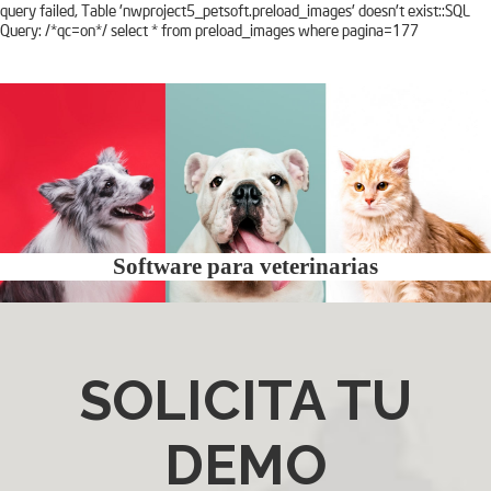
query failed, Table 'nwproject5_petsoft.preload_images' doesn't exist::SQL
Query: /*qc=on*/ select * from preload_images where pagina=177
Software para veterinarias
SOLICITA TU
DEMO