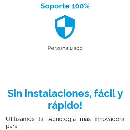
Soporte 100%
security
Personalizado
Sin instalaciones, fácil y
rápido!
Utilizamos la tecnología más innovadora
para