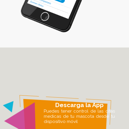
Descarga la App
Puedes tener control de las citas
medicas de tu mascota desde tu
dispositivo móvil