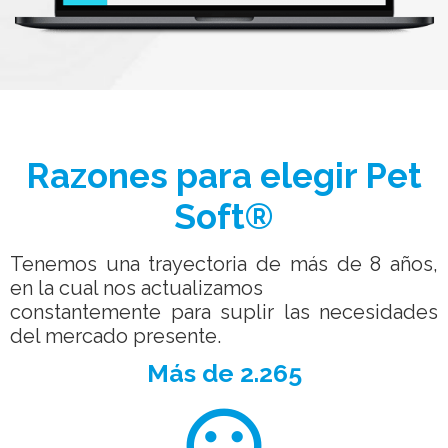
Razones para elegir Pet
Soft®
Tenemos una trayectoria de más de 8 años,
en la cual nos actualizamos
constantemente para suplir las necesidades
del mercado presente.
Más de 2.265
sentiment_very_satisfied