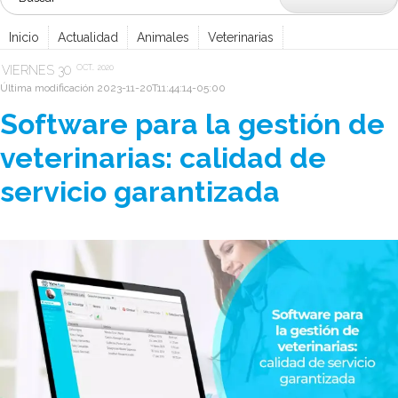
Inicio
Actualidad
Animales
Veterinarias
VIERNES
30
OCT...
2020
Última modificación
2023-11-20T11:44:14-05:00
Software para la gestión de
veterinarias: calidad de
servicio garantizada