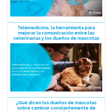
Telemedicina, la herramienta para
mejorar la comunicación entre las
veterinarias y los dueños de mascotas
¿Qué dicen los dueños de mascotas
sobre cambiar constantemente de