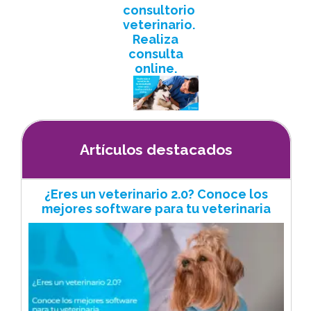
consultorio
veterinario.
Realiza
consulta
online.
Artículos destacados
¿Eres un veterinario 2.0? Conoce los
mejores software para tu veterinaria