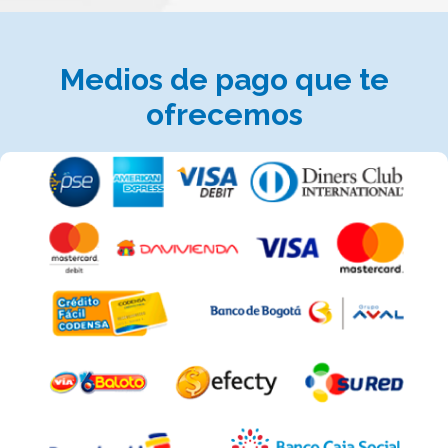
Medios de pago que te
ofrecemos