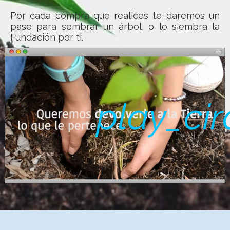
Por cada compra que realices te daremos un
pase para sembrar un árbol, o lo siembra la
Fundación por ti.
play_cir