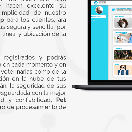
ue hacen excelente su
implicidad de nuestro
pp
para los clientes, ara
 segura y sencilla, por
ínea, y ubicación de la
 registrados y podrás
la en cada momento y en
 veterinarias como de la
tión en la nube de tus
rán, la seguridad de sus
resguardada con la mejor
d y confiabilidad.
Pet
ntro de procesamiento de