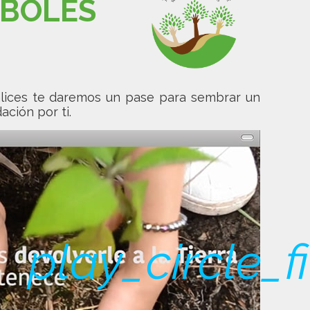
RBOLES
lices te daremos un pase para sembrar un
ación por ti.
play_circle_fi