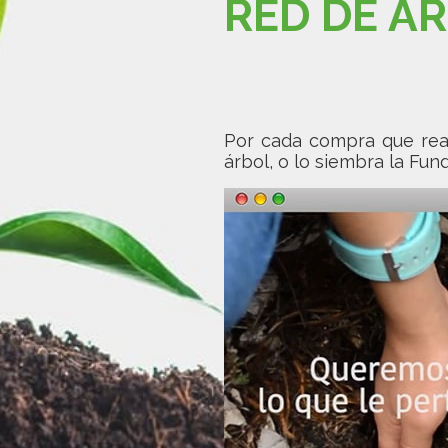
RED DE Á
Por cada compra que rea
árbol, o lo siembra la Fund