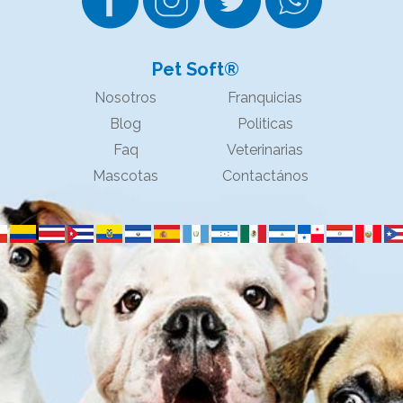
Pet Soft®
Nosotros
Franquicias
Blog
Politicas
Faq
Veterinarias
Mascotas
Contactános