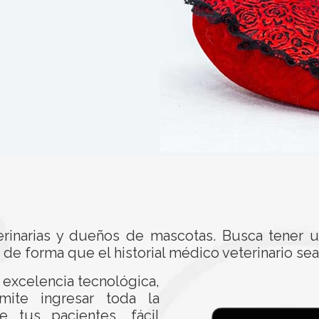
rinarias y dueños de mascotas. Busca tener u
de forma que el historial médico veterinario sea
 excelencia tecnológica,
ite ingresar toda la
e tus pacientes, fácil