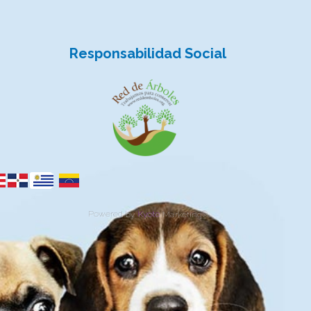
Responsabilidad Social
Powered by
Kyoto
Marketing
©