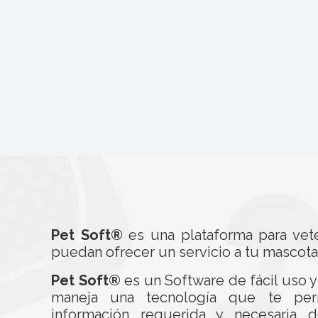
Pet Soft®
es una plataforma para vete
puedan ofrecer un servicio a tu mascota 
Pet Soft®
es un Software de fácil uso y
maneja una tecnología que te perm
información requerida y necesaria d