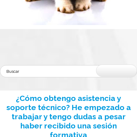
¿Cómo obtengo asistencia y
soporte técnico? He empezado a
trabajar y tengo dudas a pesar
haber recibido una sesión
formativa