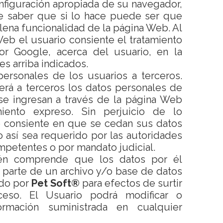
nfiguración apropiada de su navegador,
e saber que si lo hace puede ser que
lena funcionalidad de la página Web. Al
 Web el usuario consiente el tratamiento
or Google, acerca del usuario, en la
nes arriba indicados.
ersonales de los usuarios a terceros.
rá a terceros los datos personales de
se ingresan a través de la página Web
iento expreso. Sin perjuicio de lo
io consiente en que se cedan sus datos
 así sea requerido por las autoridades
mpetentes o por mandato judicial.
ién comprende que los datos por él
 parte de un archivo y/o base de datos
ado por
Pet Soft®
para efectos de surtir
ceso. El Usuario podrá modificar o
formación suministrada en cualquier