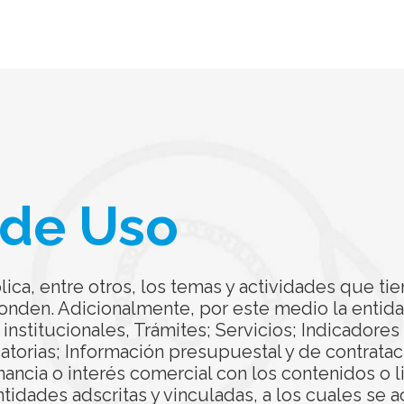
 de Uso
ica, entre otros, los temas y actividades que tie
ponden. Adicionalmente, por este medio la entid
 institucionales, Trámites; Servicios; Indicadore
torias; Información presupuestal y de contratac
ancia o interés comercial con los contenidos o l
dades adscritas y vinculadas, a los cuales se a