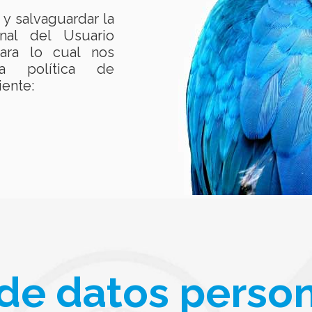
y salvaguardar la
nal del Usuario
ara lo cual nos
a política de
iente:
de datos perso