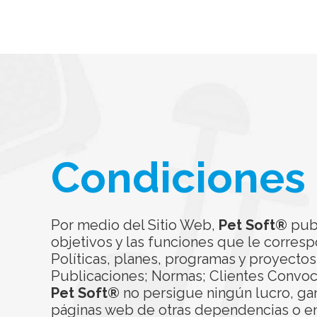
Condiciones
Por medio del Sitio Web,
Pet Soft®
publ
objetivos y las funciones que le corres
Políticas, planes, programas y proyectos
Publicaciones; Normas; Clientes Convoca
Pet Soft®
no persigue ningún lucro, gan
páginas web de otras dependencias o enti