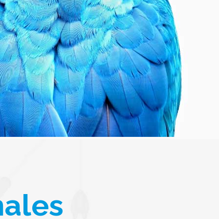
nales