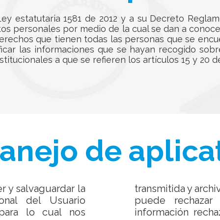
ey estatutaria 1581 de 2012 y a su Decreto Reglam
atos personales por medio de la cual se dan a cono
derechos que tienen todas las personas que se encu
ificar las informaciones que se hayan recogido sobr
tucionales a que se refieren los artículos 15 y 20 de
manejo de aplica
r y salvaguardar la
transmitida y archi
onal del Usuario
puede rechazar 
para lo cual nos
información rech