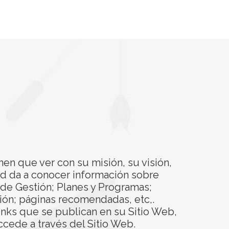
nen que ver con su misión, su visión,
ad da a conocer información sobre
s de Gestión; Planes y Programas;
ión; páginas recomendadas, etc,.
inks que se publican en su Sitio Web,
ccede a través del Sitio Web.