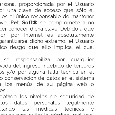
ersonal proporcionada por el Usuario
or una clave de acceso que sólo él
, es el único responsable de mantener
ave.
Pet Soft®
se compromete a no
der conocer dicha clave. Debido a que
sión por Internet es absolutamente
arantizarse dicho extremo, el Usuario
ico riesgo que ello implica, el cual
e responsabiliza por cualquier
vada del ingreso indebido de terceros
s y/o por alguna falla técnica en el
o conservación de datos en el sistema
de los menús de su página web o
es.
ptado los niveles de seguridad de
los datos personales legalmente
stalando las medidas técnicas y