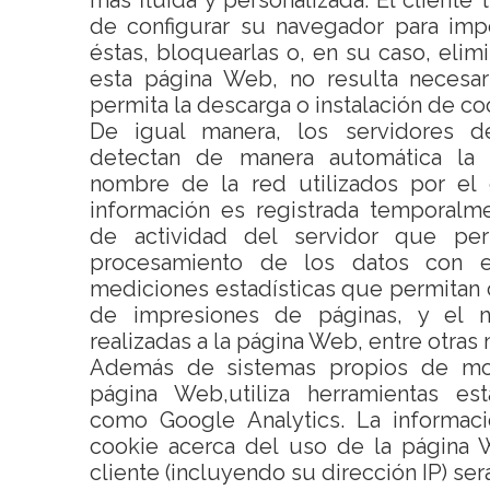
más fluida y personalizada. El cliente 
de configurar su navegador para imp
éstas, bloquearlas o, en su caso, elimin
esta página Web, no resulta necesar
permita la descarga o instalación de co
De igual manera, los servidores 
detectan de manera automática la 
nombre de la red utilizados por el 
información es registrada temporalm
de actividad del servidor que per
procesamiento de los datos con e
mediciones estadísticas que permitan
de impresiones de páginas, y el n
realizadas a la página Web, entre otras
Además de sistemas propios de mon
página Web,utiliza herramientas est
como Google Analytics. La informac
cookie acerca del uso de la página 
cliente (incluyendo su dirección IP) se