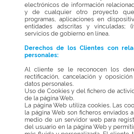
electrónicos de información relacion
y de cualquier otro proyecto que
programas, aplicaciones en disposit
entidades adscritas y vinculadas; (
servicios de gobierno en línea.
Derechos de los Clientes con rela
personales:
Al cliente se le reconocen los de
rectificación, cancelación y oposició
datos personales.
Uso de Cookies y del fichero de activi
de la página Web.
La página Web utiliza cookies. Las coo
la página Web son ficheros enviados 
medio de un servidor web para registr
del usuario en la página Web y permit