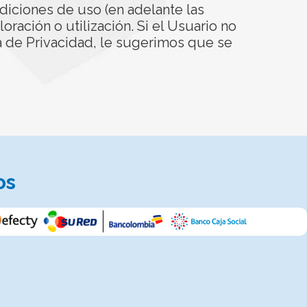
ndiciones de uso (en adelante las
oración o utilización. Si el Usuario no
a de Privacidad, le sugerimos que se
os