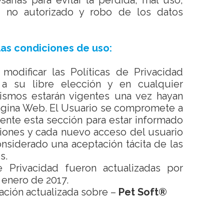
sarias para evitar la pérdida, mal uso,
so no autorizado y robo de los datos
las condiciones de uso:
modificar las Políticas de Privacidad
 a su libre elección y en cualquier
smos estarán vigentes una vez hayan
ágina Web. El Usuario se compromete a
ente esta sección para estar informado
ciones y cada nuevo acceso del usuario
onsiderado una aceptación tácita de las
s.
e Privacidad fueron actualizadas por
 enero de 2017.
ación actualizada sobre –
Pet Soft®