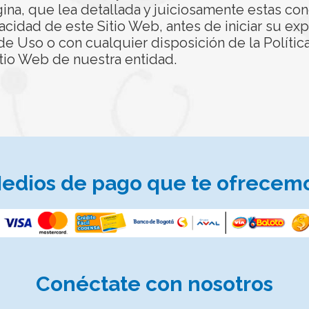
gina, que lea detallada y juiciosamente estas co
acidad de este Sitio Web, antes de iniciar su expl
e Uso o con cualquier disposición de la Polític
tio Web de nuestra entidad.
edios de pago que te ofrecem
Conéctate
con nosotros