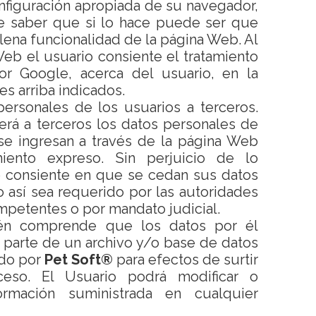
nfiguración apropiada de su navegador,
e saber que si lo hace puede ser que
lena funcionalidad de la página Web. Al
 Web el usuario consiente el tratamiento
or Google, acerca del usuario, en la
nes arriba indicados.
ersonales de los usuarios a terceros.
rá a terceros los datos personales de
se ingresan a través de la página Web
iento expreso. Sin perjuicio de lo
io consiente en que se cedan sus datos
 así sea requerido por las autoridades
mpetentes o por mandato judicial.
ién comprende que los datos por él
 parte de un archivo y/o base de datos
ado por
Pet Soft®
para efectos de surtir
ceso. El Usuario podrá modificar o
formación suministrada en cualquier