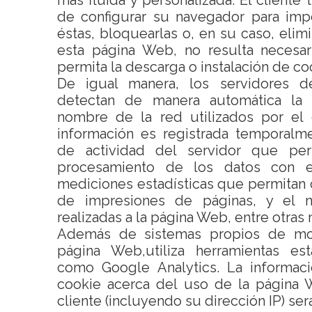
más fluida y personalizada. El cliente 
de configurar su navegador para imp
éstas, bloquearlas o, en su caso, elimin
esta página Web, no resulta necesar
permita la descarga o instalación de co
De igual manera, los servidores 
detectan de manera automática la 
nombre de la red utilizados por el 
información es registrada temporalm
de actividad del servidor que per
procesamiento de los datos con e
mediciones estadísticas que permitan
de impresiones de páginas, y el n
realizadas a la página Web, entre otras
Además de sistemas propios de mon
página Web,utiliza herramientas est
como Google Analytics. La informac
cookie acerca del uso de la página 
cliente (incluyendo su dirección IP) se