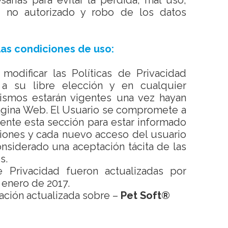
sarias para evitar la pérdida, mal uso,
so no autorizado y robo de los datos
las condiciones de uso:
modificar las Políticas de Privacidad
 a su libre elección y en cualquier
smos estarán vigentes una vez hayan
ágina Web. El Usuario se compromete a
ente esta sección para estar informado
ciones y cada nuevo acceso del usuario
onsiderado una aceptación tácita de las
s.
e Privacidad fueron actualizadas por
 enero de 2017.
ación actualizada sobre –
Pet Soft®