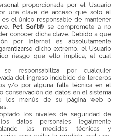
ersonal proporcionada por el Usuario
or una clave de acceso que sólo él
, es el único responsable de mantener
ave.
Pet Soft®
se compromete a no
der conocer dicha clave. Debido a que
sión por Internet es absolutamente
arantizarse dicho extremo, el Usuario
ico riesgo que ello implica, el cual
e responsabiliza por cualquier
vada del ingreso indebido de terceros
s y/o por alguna falla técnica en el
o conservación de datos en el sistema
de los menús de su página web o
es.
ptado los niveles de seguridad de
los datos personales legalmente
stalando las medidas técnicas y