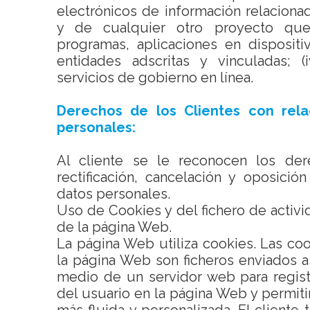
electrónicos de información relacion
y de cualquier otro proyecto que
programas, aplicaciones en disposit
entidades adscritas y vinculadas; (
servicios de gobierno en línea.
Derechos de los Clientes con rela
personales:
Al cliente se le reconocen los de
rectificación, cancelación y oposició
datos personales.
Uso de Cookies y del fichero de activi
de la página Web.
La página Web utiliza cookies. Las coo
la página Web son ficheros enviados 
medio de un servidor web para registr
del usuario en la página Web y permit