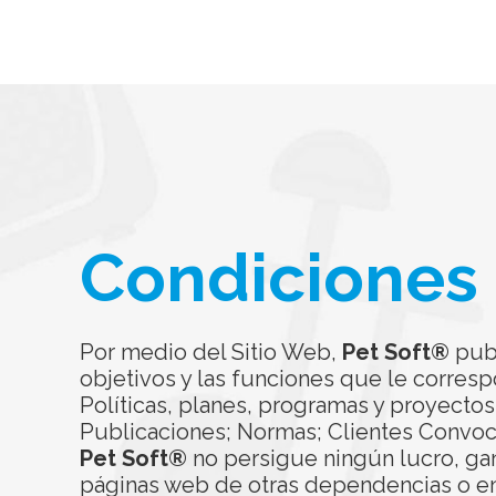
Condiciones
Por medio del Sitio Web,
Pet Soft®
publ
objetivos y las funciones que le corres
Políticas, planes, programas y proyectos
Publicaciones; Normas; Clientes Convoca
Pet Soft®
no persigue ningún lucro, gan
páginas web de otras dependencias o enti