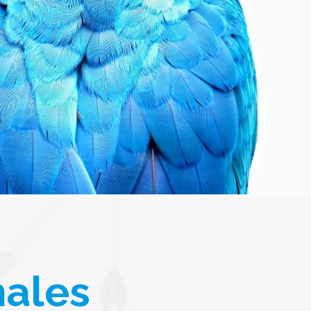
nales