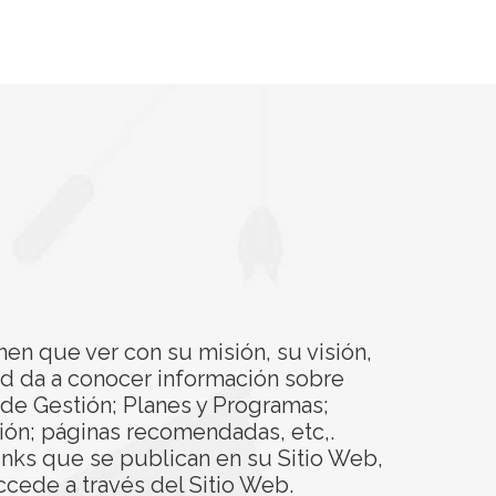
nen que ver con su misión, su visión,
ad da a conocer información sobre
s de Gestión; Planes y Programas;
ión; páginas recomendadas, etc,.
inks que se publican en su Sitio Web,
ccede a través del Sitio Web.