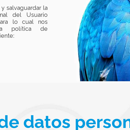
y salvaguardar la
nal del Usuario
ara lo cual nos
a política de
iente:
de datos perso