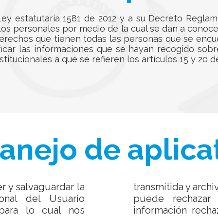
ey estatutaria 1581 de 2012 y a su Decreto Reglam
atos personales por medio de la cual se dan a cono
derechos que tienen todas las personas que se encu
ificar las informaciones que se hayan recogido sobr
tucionales a que se refieren los artículos 15 y 20 de
manejo de aplica
r y salvaguardar la
transmitida y archi
onal del Usuario
puede rechazar 
para lo cual nos
información rech