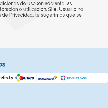
ndiciones de uso (en adelante las
oración o utilización. Si el Usuario no
a de Privacidad, le sugerimos que se
os