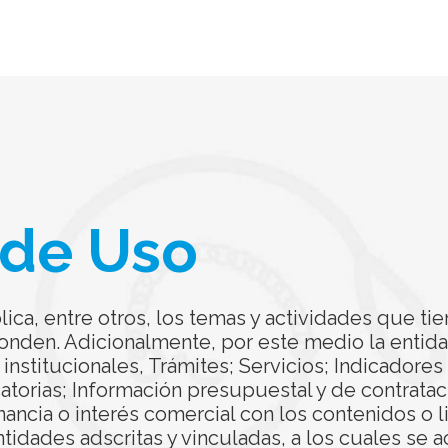
 de Uso
ica, entre otros, los temas y actividades que tie
ponden. Adicionalmente, por este medio la entid
 institucionales, Trámites; Servicios; Indicadore
torias; Información presupuestal y de contratac
ancia o interés comercial con los contenidos o l
dades adscritas y vinculadas, a los cuales se a