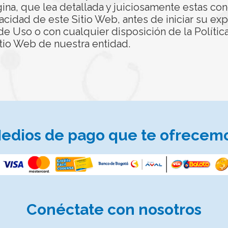
gina, que lea detallada y juiciosamente estas co
acidad de este Sitio Web, antes de iniciar su expl
e Uso o con cualquier disposición de la Polític
tio Web de nuestra entidad.
edios de pago que te ofrecem
Conéctate
con nosotros