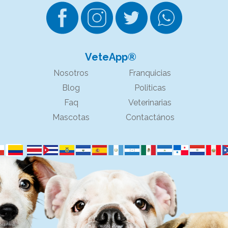
VeteApp®
Nosotros
Franquicias
Blog
Politicas
Faq
Veterinarias
Mascotas
Contactános