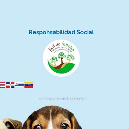
Responsabilidad Social
Powered by
Kyoto
Marketing
©