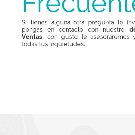
Frecuent
Si tienes alguna otra pregunta te in
pongas en contacto con nuestro
d
Ventas
, con gusto te asesoraremos 
todas tus inquietudes.