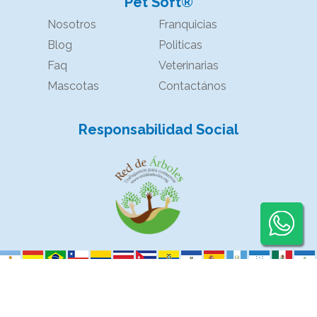
Pet Soft®
Nosotros
Franquicias
Blog
Politicas
Faq
Veterinarias
Mascotas
Contactános
Responsabilidad Social
Powered by
Kyoto