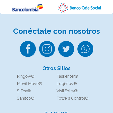
Conéctate
con nosotros
Otros Sitios
Ringow®
Taskenter®
Movil Move®
Logimov®
SITca®
VisitEntry®
Sanitco®
Towers Control®