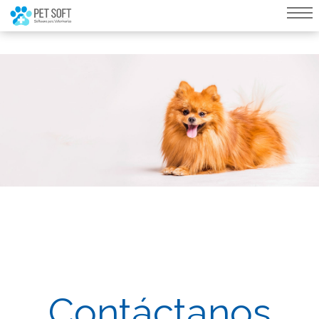
query failed, Table 'nwproject5_petsoft.preload_images' doesn't exist::SQL
Query: /*qc=on*/ select * from preload_images where pagina=146
Contáctanos