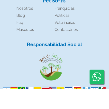
Pet Soft®
Nosotros
Franquicias
Blog
Politicas
Faq
Veterinarias
Mascotas
Contactános
Responsabilidad Social
Powered by
Kyoto