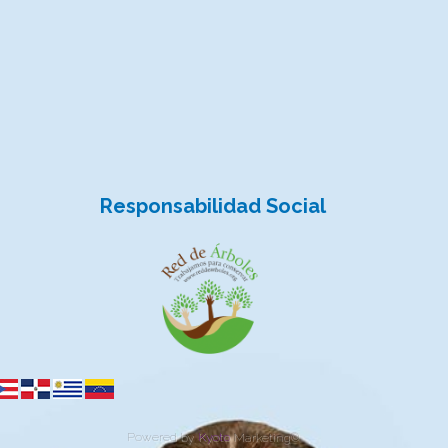
Responsabilidad Social
Powered by
Kyoto
Marketing
©