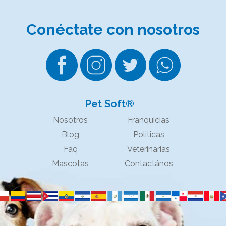
Conéctate
con nosotros
Pet Soft®
Nosotros
Franquicias
Blog
Politicas
Faq
Veterinarias
Mascotas
Contactános