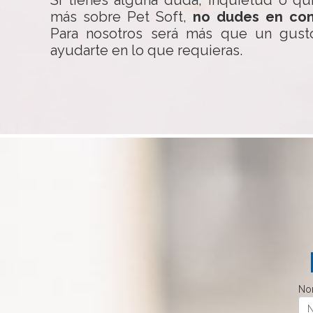
Si tienes alguna duda, inquietud o qu
más sobre Pet Soft,
no dudes en con
Para nosotros será más que un gust
ayudarte en lo que requieras.
No