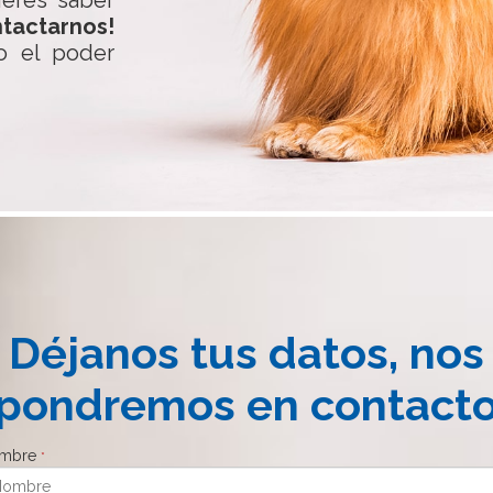
ieres saber
tactarnos!
o el poder
Déjanos tus datos, nos
pondremos en contact
mbre
*