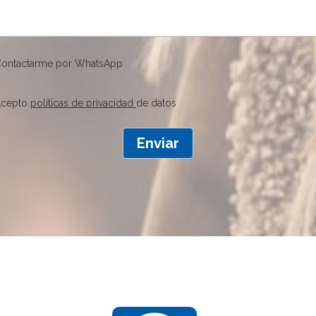
ontactarme por WhatsApp
Acepto
políticas de privacidad
de datos